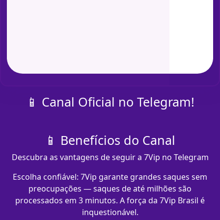
📱 Canal Oficial no Telegram!
📱 Benefícios do Canal
Descubra as vantagens de seguir a 7Vip no Telegram
Escolha confiável: 7Vip garante grandes saques sem
preocupações — saques de até milhões são
processados em 3 minutos. A força da 7Vip Brasil é
inquestionável.