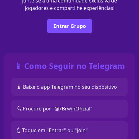
Junte-se a uma comunidade exclusiva de
jogadores e compartilhe experiências!
Entrar Grupo
📱 Como Seguir no Telegram
📱 Baixe o app Telegram no seu dispositivo
🔍 Procure por "@7BrwinOficial"
👆 Toque em "Entrar" ou "Join"