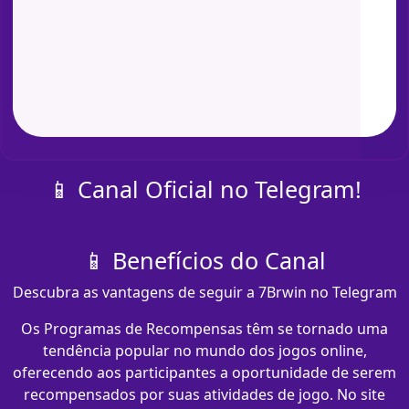
📱 Canal Oficial no Telegram!
📱 Benefícios do Canal
Descubra as vantagens de seguir a 7Brwin no Telegram
Os Programas de Recompensas têm se tornado uma
tendência popular no mundo dos jogos online,
oferecendo aos participantes a oportunidade de serem
recompensados por suas atividades de jogo. No site