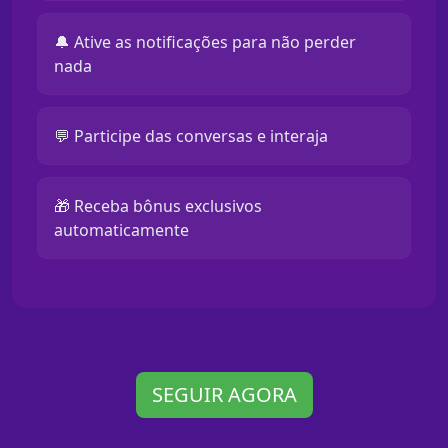
🔔 Ative as notificações para não perder
nada
💬 Participe das conversas e interaja
🎁 Receba bônus exclusivos
automaticamente
SEGUIR AGORA