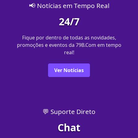
📢 Notícias em Tempo Real
24/7
Fique por dentro de todas as novidades,
promoções e eventos da 79B.Com em tempo
real!
Ver Notícias
💬 Suporte Direto
Chat