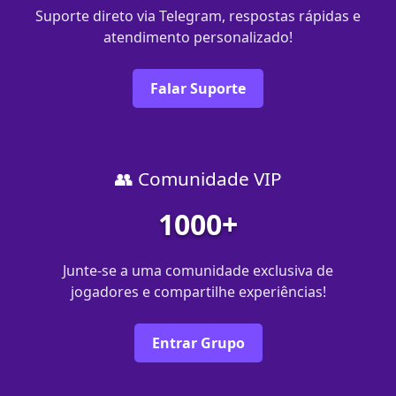
Suporte direto via Telegram, respostas rápidas e
atendimento personalizado!
Falar Suporte
👥 Comunidade VIP
1000+
Junte-se a uma comunidade exclusiva de
jogadores e compartilhe experiências!
Entrar Grupo