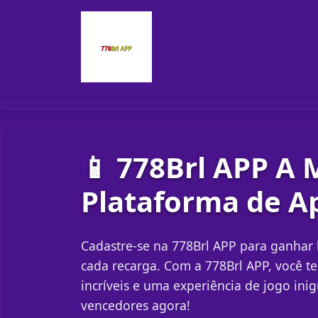
📱 778Brl APP A 
Plataforma de A
Cadastre-se na 778Brl APP para ganhar
cada recarga. Com a 778Brl APP, você 
incríveis e uma experiência de jogo inig
vencedores agora!