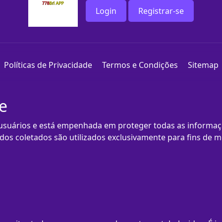
Login
Registrar-se
Políticas de Privacidade
Termos e Condições
Sitemap
de
s usuários e está empenhada em proteger todas as informaç
os coletados são utilizados exclusivamente para fins de m