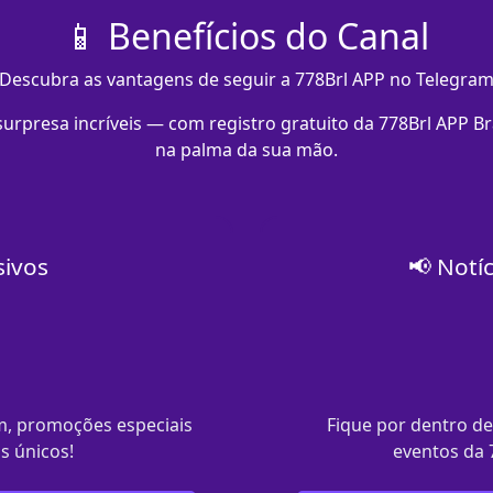
📱 Benefícios do Canal
Descubra as vantagens de seguir a 778Brl APP no Telegra
urpresa incríveis — com registro gratuito da 778Brl APP Br
na palma da sua mão.
sivos
📢 Notí
m, promoções especiais
Fique por dentro d
s únicos!
eventos da 