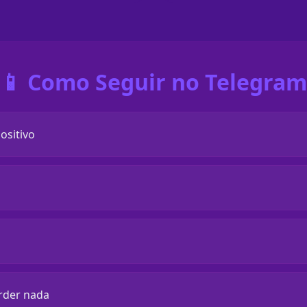
📱 Como Seguir no Telegram
ositivo
"
erder nada