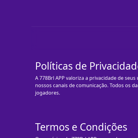
Políticas de Privacida
A 778Brl APP valoriza a privacidade de seu
nossos canais de comunicação. Todos os dad
jogadores.
Termos e Condições