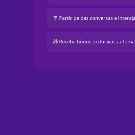
💬 Participe das conversas e interaj
🎁 Receba bônus exclusivos autom