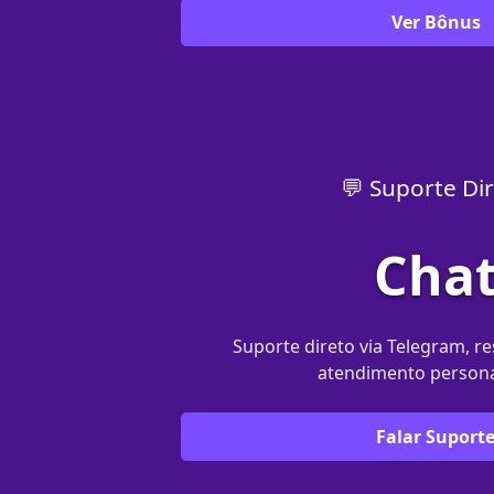
Ver Bônus
💬 Suporte Di
Cha
Suporte direto via Telegram, r
atendimento persona
Falar Suport