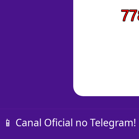
📱 Canal Oficial no Telegram!