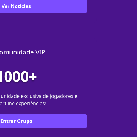
Ver Notícias
Comunidade VIP
1000+
unidade exclusiva de jogadores e
rtilhe experiências!
Entrar Grupo