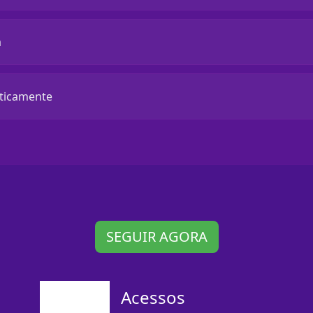
a
aticamente
SEGUIR AGORA
Acessos