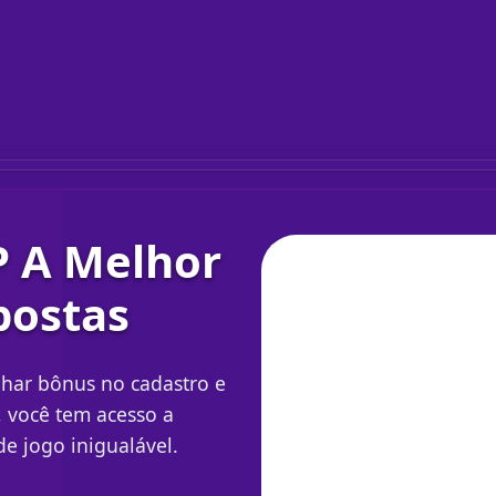
P A Melhor
postas
har bônus no cadastro e
 você tem acesso a
e jogo inigualável.