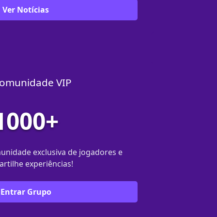
Ver Notícias
Comunidade VIP
1000+
unidade exclusiva de jogadores e
rtilhe experiências!
Entrar Grupo