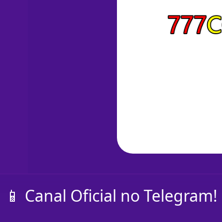
📱 Canal Oficial no Telegram!