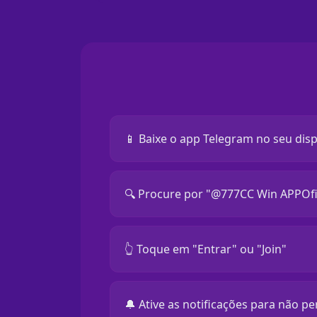
📱 Baixe o app Telegram no seu disp
🔍 Procure por "@777CC Win APPOfi
👆 Toque em "Entrar" ou "Join"
🔔 Ative as notificações para não p