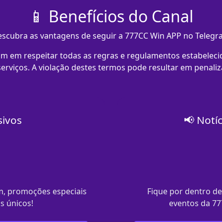
📱 Benefícios do Canal
scubra as vantagens de seguir a 777CC Win APP no Teleg
 em respeitar todas as regras e regulamentos estabelecid
serviços. A violação destes termos pode resultar em penal
sivos
📢 Notí
m, promoções especiais
Fique por dentro d
s únicos!
eventos da 77