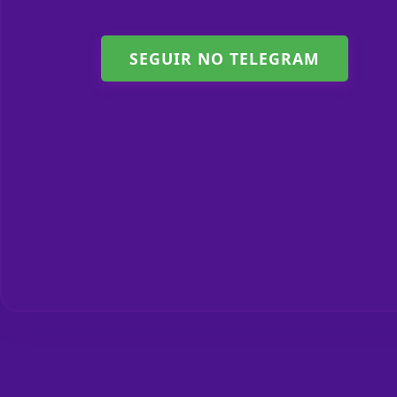
SEGUIR NO TELEGRAM