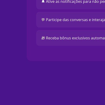
🔔 Ative as notificações para não p
💬 Participe das conversas e interaj
🎁 Receba bônus exclusivos autom