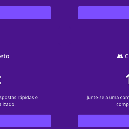
reto
👥 
t
espostas rápidas e
Junte-se a uma com
lizado!
compa
e