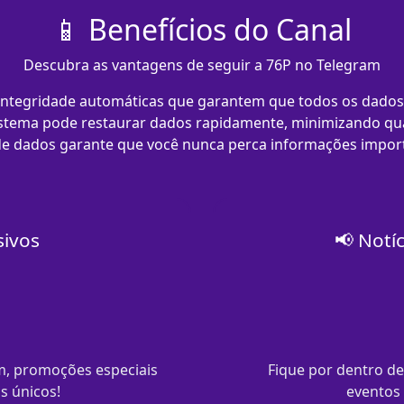
📱 Benefícios do Canal
Descubra as vantagens de seguir a 76P no Telegram
e integridade automáticas que garantem que todos os dado
istema pode restaurar dados rapidamente, minimizando qua
de dados garante que você nunca perca informações importa
sivos
📢 Notí
m, promoções especiais
Fique por dentro d
s únicos!
eventos