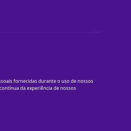
ssoais fornecidas durante o uso de nossos
 contínua da experiência de nossos