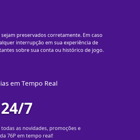
s sejam preservados corretamente. Em caso
lquer interrupção em sua experiência de
ntes sobre sua conta ou histórico de jogo.
cias em Tempo Real
24/7
e todas as novidades, promoções e
 da 76P em tempo real!