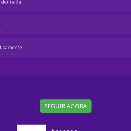
erder nada
a
aticamente
SEGUIR AGORA