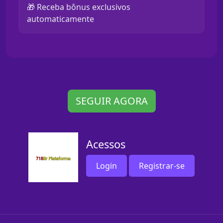
🎁 Receba bônus exclusivos
automaticamente
SEGUIR AGORA
Acessos
Login
Registrar-se