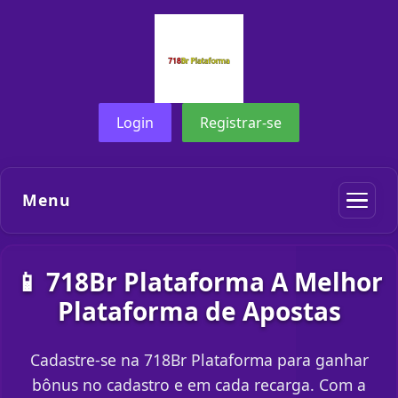
Login
Registrar-se
Menu
📱 718Br Plataforma A Melhor
Plataforma de Apostas
Cadastre-se na 718Br Plataforma para ganhar
bônus no cadastro e em cada recarga. Com a