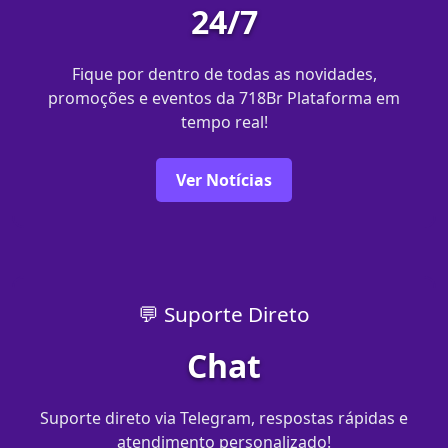
24/7
Fique por dentro de todas as novidades,
promoções e eventos da 718Br Plataforma em
tempo real!
Ver Notícias
💬 Suporte Direto
Chat
Suporte direto via Telegram, respostas rápidas e
atendimento personalizado!