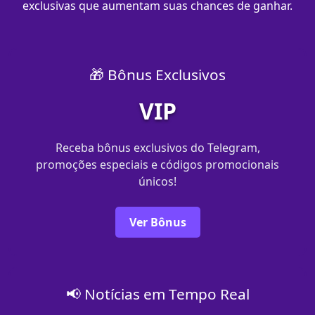
exclusivas que aumentam suas chances de ganhar.
🎁 Bônus Exclusivos
VIP
Receba bônus exclusivos do Telegram,
promoções especiais e códigos promocionais
únicos!
Ver Bônus
📢 Notícias em Tempo Real