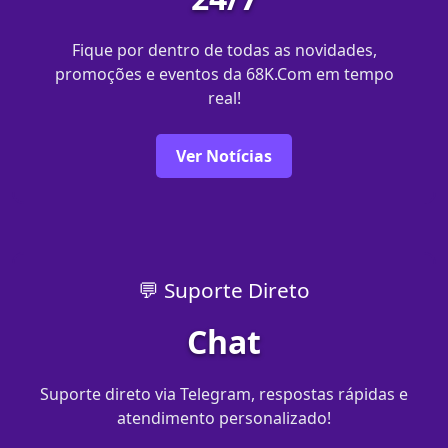
Fique por dentro de todas as novidades,
promoções e eventos da 68K.Com em tempo
real!
Ver Notícias
💬 Suporte Direto
Chat
Suporte direto via Telegram, respostas rápidas e
atendimento personalizado!