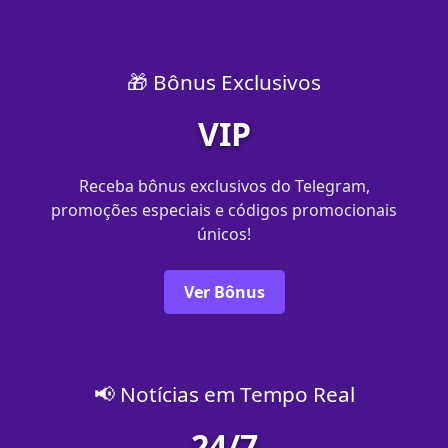
🎁 Bônus Exclusivos
VIP
Receba bônus exclusivos do Telegram,
promoções especiais e códigos promocionais
únicos!
Ver Bônus
📢 Notícias em Tempo Real
24/7