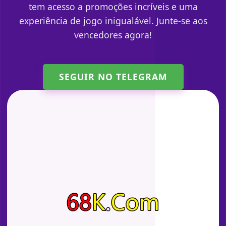
tem acesso a promoções incríveis e uma
experiência de jogo inigualável. Junte-se aos
vencedores agora!
SEGUIR NO TELEGRAM