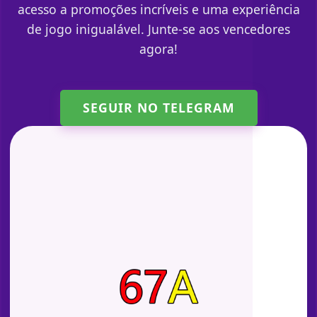
acesso a promoções incríveis e uma experiência
de jogo inigualável. Junte-se aos vencedores
agora!
SEGUIR NO TELEGRAM