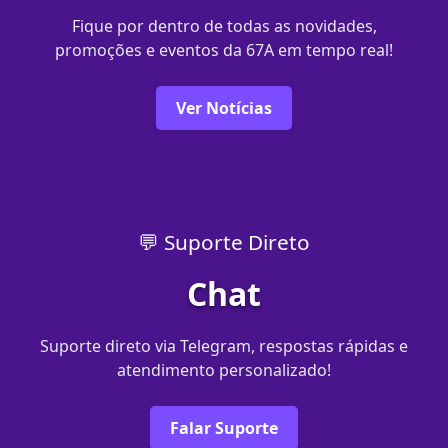
Fique por dentro de todas as novidades,
promoções e eventos da 67A em tempo real!
Ver Notícias
💬 Suporte Direto
Chat
Suporte direto via Telegram, respostas rápidas e
atendimento personalizado!
Falar Suporte