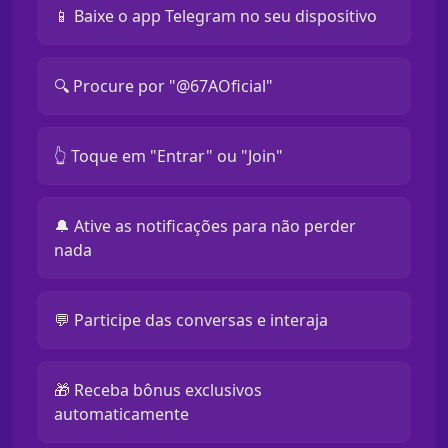
📱 Baixe o app Telegram no seu dispositivo
🔍 Procure por "@67AOficial"
👆 Toque em "Entrar" ou "Join"
🔔 Ative as notificações para não perder
nada
💬 Participe das conversas e interaja
🎁 Receba bônus exclusivos
automaticamente