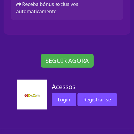
🎁 Receba bônus exclusivos
automaticamente
SEGUIR AGORA
Acessos
Login
Registrar-se