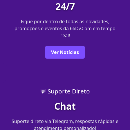
24/7
Fique por dentro de todas as novidades,
promoções e eventos da 66Dv.Com em tempo
real!
Ver Notícias
💬 Suporte Direto
Chat
Suporte direto via Telegram, respostas rápidas e
atendimento personalizado!