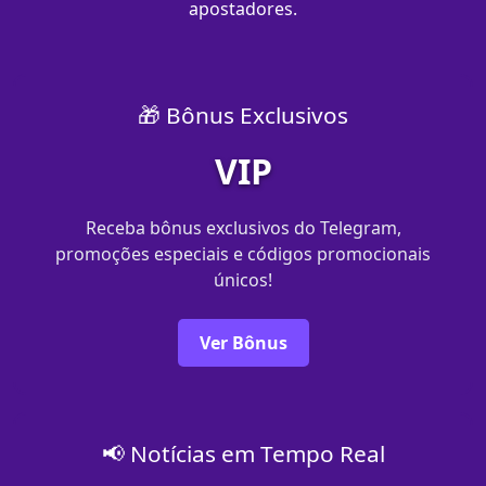
apostadores.
🎁 Bônus Exclusivos
VIP
Receba bônus exclusivos do Telegram,
promoções especiais e códigos promocionais
únicos!
Ver Bônus
📢 Notícias em Tempo Real