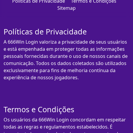
Políticas de Privacidade
Termos e Condições
Sitemap
Políticas de Privacidade
A 666Win Login valoriza a privacidade de seus usuários
e está empenhada em proteger todas as informações
pessoais fornecidas durante o uso de nossos canais de
comunicação. Todos os dados coletados são utilizados
exclusivamente para fins de melhoria contínua da
experiência de nossos jogadores.
Termos e Condições
Os usuários da 666Win Login concordam em respeitar
todas as regras e regulamentos estabelecidos. É