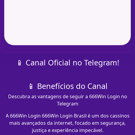
📱 Canal Oficial no Telegram!
📱 Benefícios do Canal
Descubra as vantagens de seguir a 666Win Login no
Telegram
A 666Win Login 666Win Login Brasil é um dos cassinos
mais avançados da internet, focado em segurança,
justiça e experiência impecável.