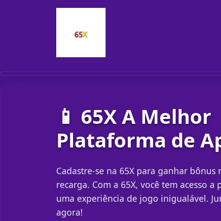
📱 65X A Melhor
Plataforma de A
Cadastre-se na 65X para ganhar bônus 
recarga. Com a 65X, você tem acesso a 
uma experiência de jogo inigualável. J
agora!