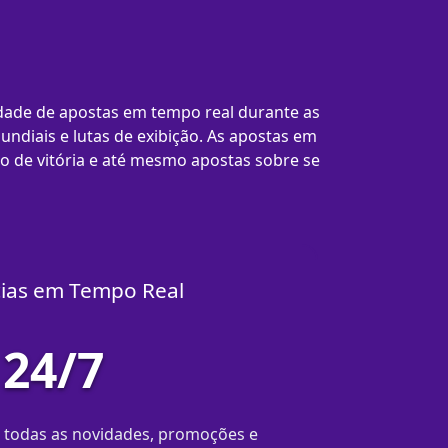
lidade de apostas em tempo real durante as
ndiais e lutas de exibição. As apostas em
 de vitória e até mesmo apostas sobre se
cias em Tempo Real
24/7
e todas as novidades, promoções e