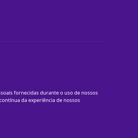
ssoais fornecidas durante o uso de nossos
 contínua da experiência de nossos