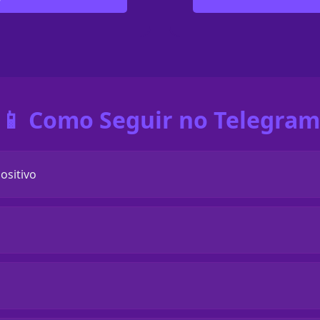
📱 Como Seguir no Telegram
ositivo