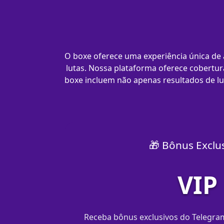
O boxe oferece uma experiência única de a
lutas. Nossa plataforma oferece cobertur
boxe incluem não apenas resultados de l
🎁 Bônus Exclu
VIP
Receba bônus exclusivos do Telegra