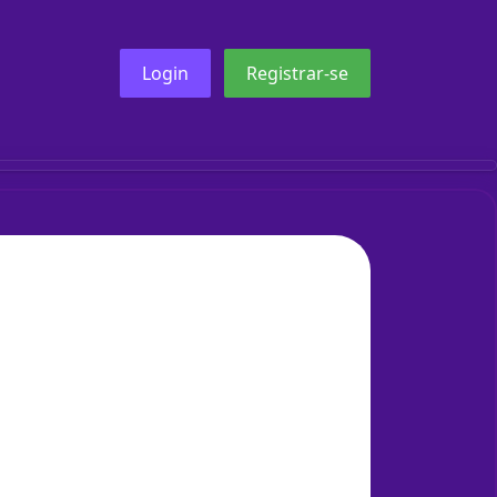
Login
Registrar-se