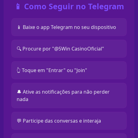
📱 Como Seguir no Telegram
📱 Baixe o app Telegram no seu dispositivo
🔍 Procure por "@5Win CasinoOficial"
👆 Toque em "Entrar" ou "Join"
🔔 Ative as notificações para não perder
nada
💬 Participe das conversas e interaja