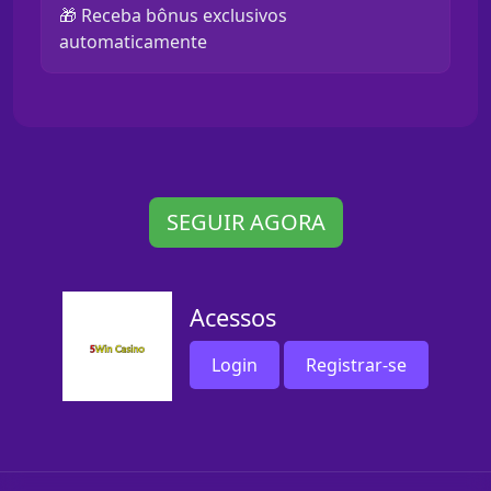
🎁 Receba bônus exclusivos
automaticamente
SEGUIR AGORA
Acessos
Login
Registrar-se