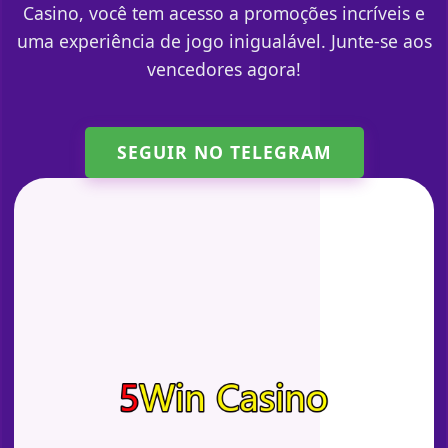
Casino, você tem acesso a promoções incríveis e
uma experiência de jogo inigualável. Junte-se aos
vencedores agora!
SEGUIR NO TELEGRAM