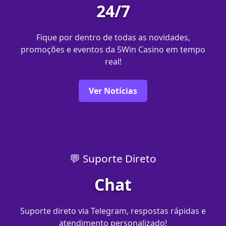
24/7
Fique por dentro de todas as novidades,
promoções e eventos da 5Win Casino em tempo
real!
Ver Notícias
💬 Suporte Direto
Chat
Suporte direto via Telegram, respostas rápidas e
atendimento personalizado!