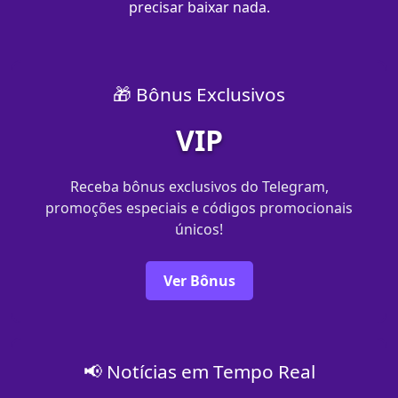
precisar baixar nada.
🎁 Bônus Exclusivos
VIP
Receba bônus exclusivos do Telegram,
promoções especiais e códigos promocionais
únicos!
Ver Bônus
📢 Notícias em Tempo Real