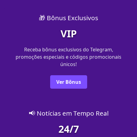
🎁 Bônus Exclusivos
VIP
Receba bônus exclusivos do Telegram,
promoções especiais e códigos promocionais
únicos!
Ver Bônus
📢 Notícias em Tempo Real
24/7