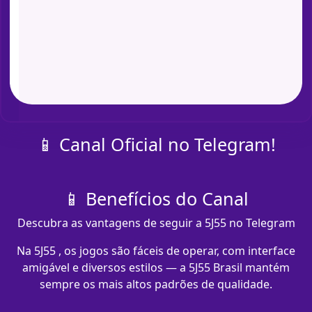
📱 Canal Oficial no Telegram!
📱 Benefícios do Canal
Descubra as vantagens de seguir a 5J55 no Telegram
Na 5J55 , os jogos são fáceis de operar, com interface
amigável e diversos estilos — a 5J55 Brasil mantém
sempre os mais altos padrões de qualidade.