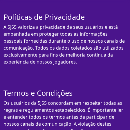
Políticas de Privacidade
A 5J55 valoriza a privacidade de seus usuários e está
empenhada em proteger todas as informações
pessoais fornecidas durante o uso de nossos canais de
comunicação. Todos os dados coletados são utilizados
exclusivamente para fins de melhoria contínua da
experiência de nossos jogadores.
Termos e Condições
Os usuários da 5J55 concordam em respeitar todas as
regras e regulamentos estabelecidos. É importante ler
e entender todos os termos antes de participar de
nossos canais de comunicação. A violação destes