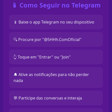
📱 Como Seguir no Telegram
📱 Baixe o app Telegram no seu dispositivo
🔍 Procure por "@5HHh.ComOficial"
👆 Toque em "Entrar" ou "Join"
🔔 Ative as notificações para não perder
nada
💬 Participe das conversas e interaja