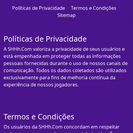
Políticas de Privacidade
Termos e Condições
Sitemap
Políticas de Privacidade
A 5HHh.Com valoriza a privacidade de seus usuários e
está empenhada em proteger todas as informações
pessoais fornecidas durante o uso de nossos canais de
comunicação. Todos os dados coletados são utilizados
exclusivamente para fins de melhoria contínua da
experiência de nossos jogadores.
Termos e Condições
Os usuários da 5HHh.Com concordam em respeitar