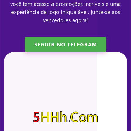
você tem acesso a promoções incríveis e uma
experiência de jogo inigualável. Junte-se aos
vencedores agora!
SEGUIR NO TELEGRAM