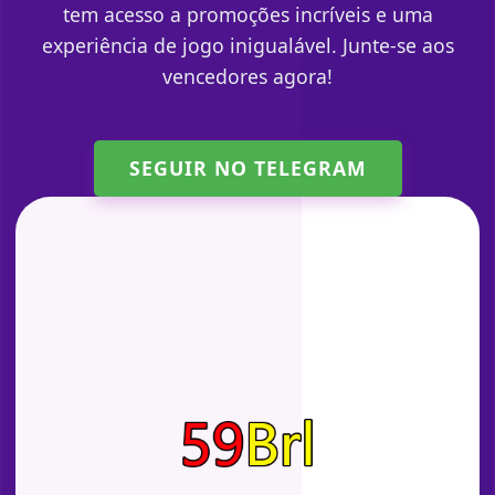
tem acesso a promoções incríveis e uma
experiência de jogo inigualável. Junte-se aos
vencedores agora!
SEGUIR NO TELEGRAM