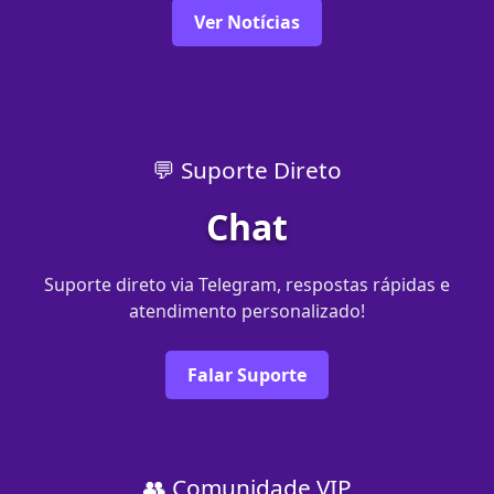
Ver Notícias
💬 Suporte Direto
Chat
Suporte direto via Telegram, respostas rápidas e
atendimento personalizado!
Falar Suporte
👥 Comunidade VIP