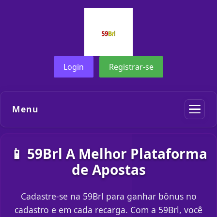
Login
Registrar-se
Menu
📱 59Brl A Melhor Plataforma
de Apostas
Cadastre-se na 59Brl para ganhar bônus no
cadastro e em cada recarga. Com a 59Brl, você