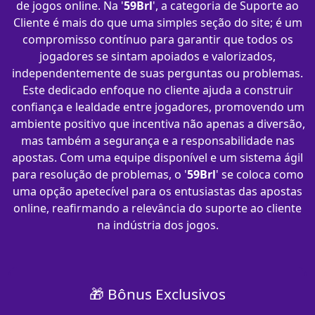
de jogos online. Na '
59Brl
', a categoria de Suporte ao
Cliente é mais do que uma simples seção do site; é um
compromisso contínuo para garantir que todos os
jogadores se sintam apoiados e valorizados,
independentemente de suas perguntas ou problemas.
Este dedicado enfoque no cliente ajuda a construir
confiança e lealdade entre jogadores, promovendo um
ambiente positivo que incentiva não apenas a diversão,
mas também a segurança e a responsabilidade nas
apostas. Com uma equipe disponível e um sistema ágil
para resolução de problemas, o '
59Brl
' se coloca como
uma opção apetecível para os entusiastas das apostas
online, reafirmando a relevância do suporte ao cliente
na indústria dos jogos.
🎁 Bônus Exclusivos