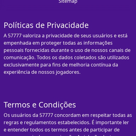
Sitemap
Políticas de Privacidade
A 57777 valoriza a privacidade de seus usuários e está
empenhada em proteger todas as informações
pessoais fornecidas durante o uso de nossos canais de
comunicação. Todos os dados coletados são utilizados
exclusivamente para fins de melhoria contínua da
experiência de nossos jogadores.
Termos e Condições
Os usuários da 57777 concordam em respeitar todas as
regras e regulamentos estabelecidos. É importante ler
e entender todos os termos antes de participar de