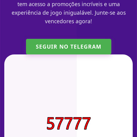
tem acesso a promoções incríveis e uma
experiência de jogo inigualável. Junte-se aos
vencedores agora!
SEGUIR NO TELEGRAM