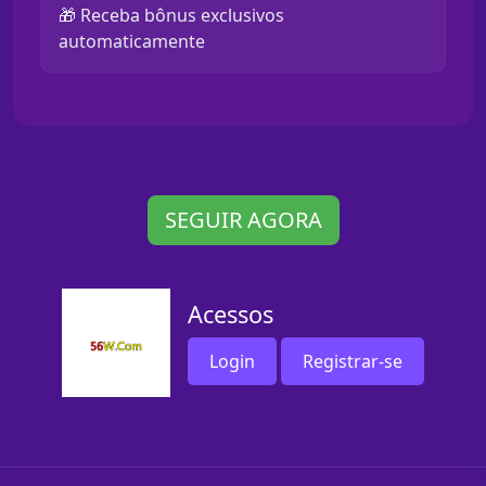
🎁 Receba bônus exclusivos
automaticamente
SEGUIR AGORA
Acessos
Login
Registrar-se