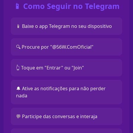
📱 Como Seguir no Telegram
📱 Baixe o app Telegram no seu dispositivo
🔍 Procure por "@56W.ComOficial"
👆 Toque em "Entrar" ou "Join"
🔔 Ative as notificações para não perder
nada
💬 Participe das conversas e interaja