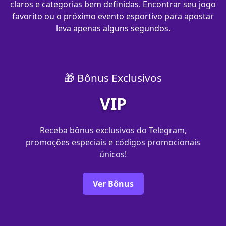
claros e categorias bem definidas. Encontrar seu jogo
favorito ou o próximo evento esportivo para apostar
leva apenas alguns segundos.
🎁 Bônus Exclusivos
VIP
Receba bônus exclusivos do Telegram,
promoções especiais e códigos promocionais
únicos!
Ver Bônus