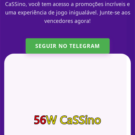
CaSSino, você tem acesso a promoções incríveis e
uma experiência de jogo inigualável. Junte-se aos
vencedores agora!
SEGUIR NO TELEGRAM