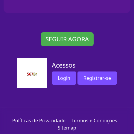
SEGUIR AGORA
Acessos
Login
Registrar-se
Políticas de Privacidade
Termos e Condições
Sitemap