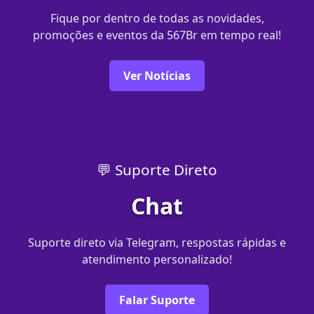
Fique por dentro de todas as novidades,
promoções e eventos da 567Br em tempo real!
Ver Notícias
💬 Suporte Direto
Chat
Suporte direto via Telegram, respostas rápidas e
atendimento personalizado!
Falar Suporte