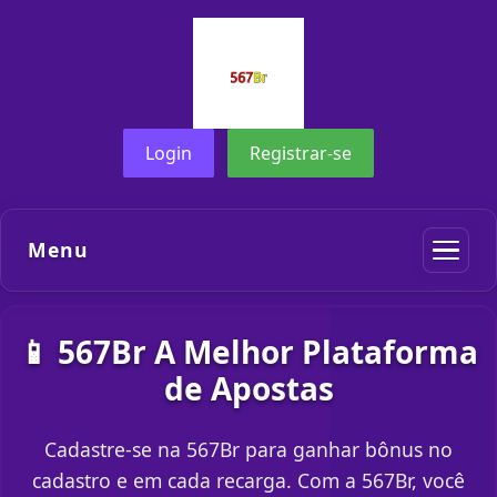
Login
Registrar-se
Menu
📱 567Br A Melhor Plataforma
de Apostas
Cadastre-se na 567Br para ganhar bônus no
cadastro e em cada recarga. Com a 567Br, você