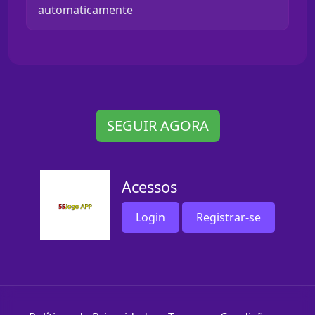
automaticamente
SEGUIR AGORA
Acessos
Login
Registrar-se