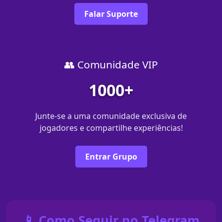
Falar Suporte
👥 Comunidade VIP
1000+
Junte-se a uma comunidade exclusiva de
jogadores e compartilhe experiências!
Entrar Grupo
📱 Como Seguir no Telegram