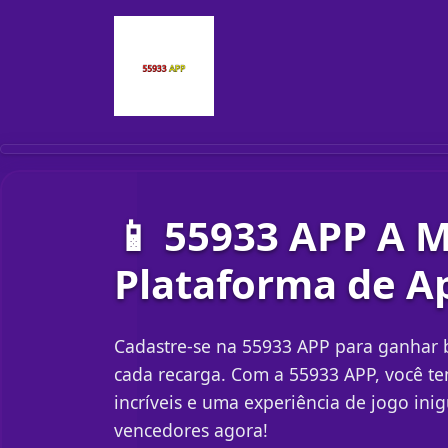
📱 55933 APP A 
Plataforma de A
Cadastre-se na 55933 APP para ganhar 
cada recarga. Com a 55933 APP, você t
incríveis e uma experiência de jogo inig
vencedores agora!