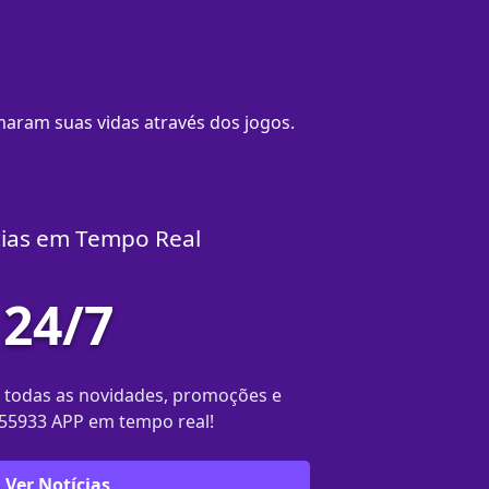
maram suas vidas através dos jogos.
cias em Tempo Real
24/7
e todas as novidades, promoções e
 55933 APP em tempo real!
Ver Notícias