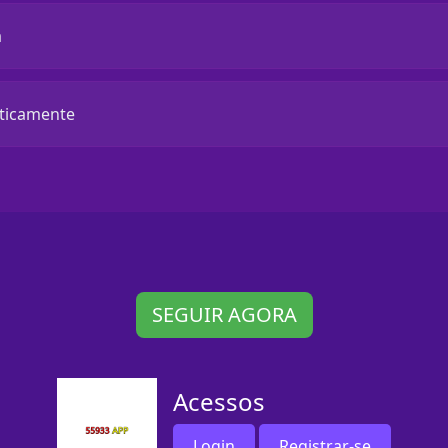
a
aticamente
SEGUIR AGORA
Acessos
Login
Registrar-se