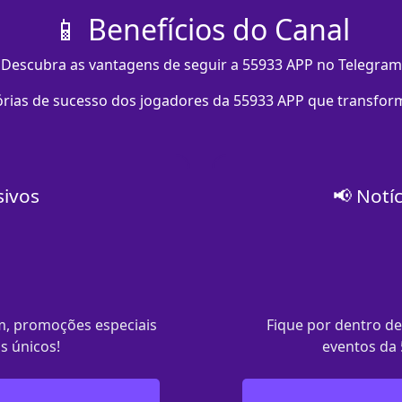
📱 Benefícios do Canal
Descubra as vantagens de seguir a 55933 APP no Telegram
órias de sucesso dos jogadores da 55933 APP que transfor
sivos
📢 Notí
m, promoções especiais
Fique por dentro d
s únicos!
eventos da