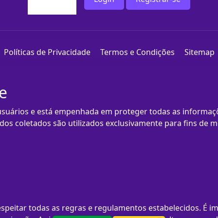
Políticas de Privacidade
Termos e Condições
Sitemap
de
 usuários e está empenhada em proteger todas as informaç
os coletados são utilizados exclusivamente para fins de m
peitar todas as regras e regulamentos estabelecidos. É im