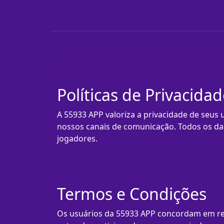
Políticas de Privacida
A 55933 APP valoriza a privacidade de seus
nossos canais de comunicação. Todos os dad
jogadores.
Termos e Condições
Os usuários da 55933 APP concordam em res