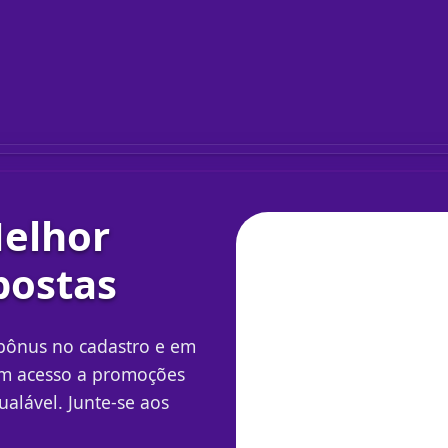
Melhor
postas
bônus no cadastro e em
em acesso a promoções
ualável. Junte-se aos