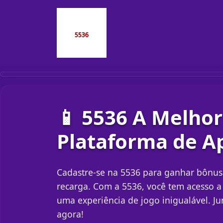
📱 5536 A Melhor
Plataforma de A
Cadastre-se na 5536 para ganhar bônus
recarga. Com a 5536, você tem acesso a
uma experiência de jogo inigualável. J
agora!