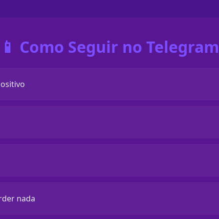
📱 Como Seguir no Telegram
ositivo
erder nada