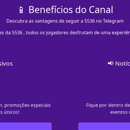
📱 Benefícios do Canal
Descubra as vantagens de seguir a 5536 no Telegram
s da 5536 , todos os jogadores desfrutam de uma experiênci
sivos
📢 Notí
m, promoções especiais
Fique por dentro d
s únicos!
eventos 