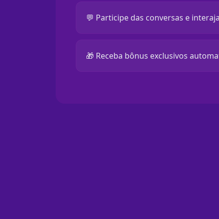
💬 Participe das conversas e interaj
🎁 Receba bônus exclusivos autom