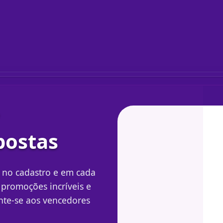
postas
 no cadastro e em cada
 promoções incríveis e
unte-se aos vencedores