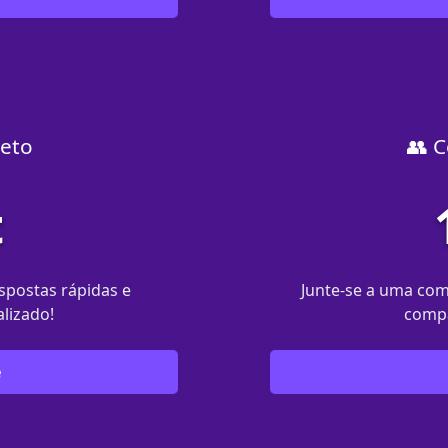
reto
👥 
t
espostas rápidas e
Junte-se a uma com
lizado!
compa
e