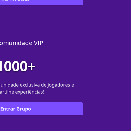
Comunidade VIP
1000+
unidade exclusiva de jogadores e
rtilhe experiências!
Entrar Grupo