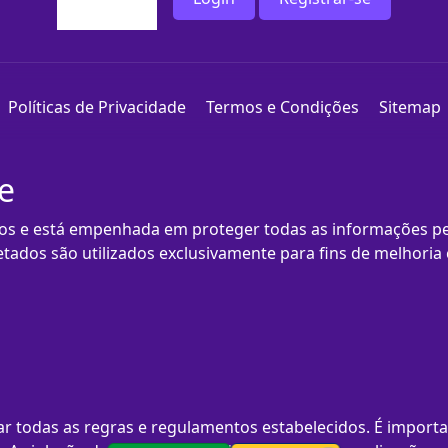
Políticas de Privacidade
Termos e Condições
Sitemap
de
rios e está empenhada em proteger todas as informações p
tados são utilizados exclusivamente para fins de melhoria
 todas as regras e regulamentos estabelecidos. É importa