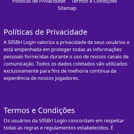
Políticas de Privacidade
Termos e Condições
Sitemap
Políticas de Privacidade
A 505Brl Login valoriza a privacidade de seus usuários e
está empenhada em proteger todas as informações
pessoais fornecidas durante o uso de nossos canais de
comunicação. Todos os dados coletados são utilizados
exclusivamente para fins de melhoria contínua da
experiência de nossos jogadores.
Termos e Condições
Os usuários da 505Brl Login concordam em respeitar
todas as regras e regulamentos estabelecidos. É