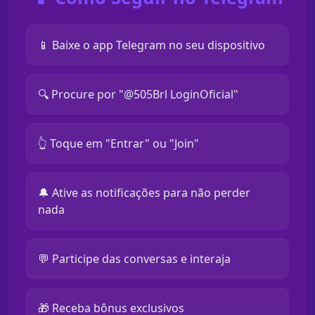
📱 Baixe o app Telegram no seu dispositivo
🔍 Procure por "@505Brl LoginOficial"
👆 Toque em "Entrar" ou "Join"
🔔 Ative as notificações para não perder
nada
💬 Participe das conversas e interaja
🎁 Receba bônus exclusivos