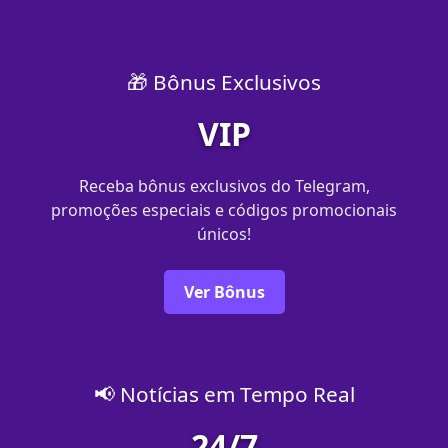
🎁 Bônus Exclusivos
VIP
Receba bônus exclusivos do Telegram,
promoções especiais e códigos promocionais
únicos!
Ver Bônus
📢 Notícias em Tempo Real
24/7