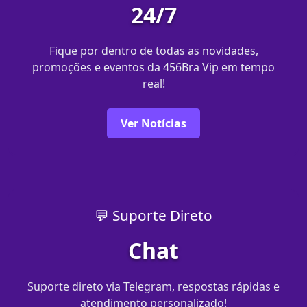
24/7
Fique por dentro de todas as novidades,
promoções e eventos da 456Bra Vip em tempo
real!
Ver Notícias
💬 Suporte Direto
Chat
Suporte direto via Telegram, respostas rápidas e
atendimento personalizado!