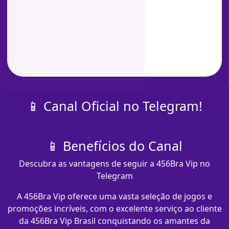
📱 Canal Oficial no Telegram!
📱 Benefícios do Canal
Descubra as vantagens de seguir a 456Bra Vip no
Telegram
A 456Bra Vip oferece uma vasta seleção de jogos e
promoções incríveis, com o excelente serviço ao cliente
da 456Bra Vip Brasil conquistando os amantes da