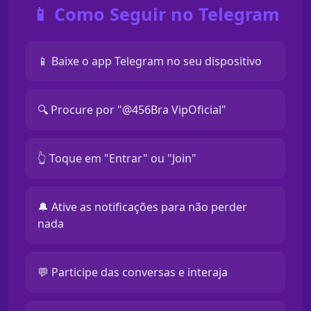
📱 Como Seguir no Telegram
📱 Baixe o app Telegram no seu dispositivo
🔍 Procure por "@456Bra VipOficial"
👆 Toque em "Entrar" ou "Join"
🔔 Ative as notificações para não perder
nada
💬 Participe das conversas e interaja