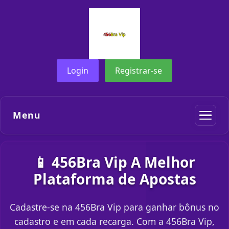
Login
Registrar-se
Menu
📱 456Bra Vip A Melhor
Plataforma de Apostas
Cadastre-se na 456Bra Vip para ganhar bônus no
cadastro e em cada recarga. Com a 456Bra Vip,