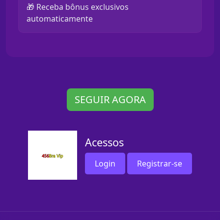
🎁 Receba bônus exclusivos
automaticamente
SEGUIR AGORA
Acessos
Login
Registrar-se