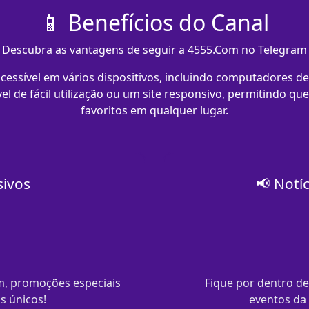
📱 Benefícios do Canal
Descubra as vantagens de seguir a 4555.Com no Telegram
cessível em vários dispositivos, incluindo computadores de
l de fácil utilização ou um site responsivo, permitindo q
favoritos em qualquer lugar.
sivos
📢 Notí
m, promoções especiais
Fique por dentro d
s únicos!
eventos da