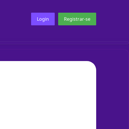
Login
Registrar-se