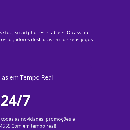
sktop, smartphones e tablets. O cassino
ue os jogadores desfrutassem de seus jogos
cias em Tempo Real
24/7
e todas as novidades, promoções e
 4555.Com em tempo real!