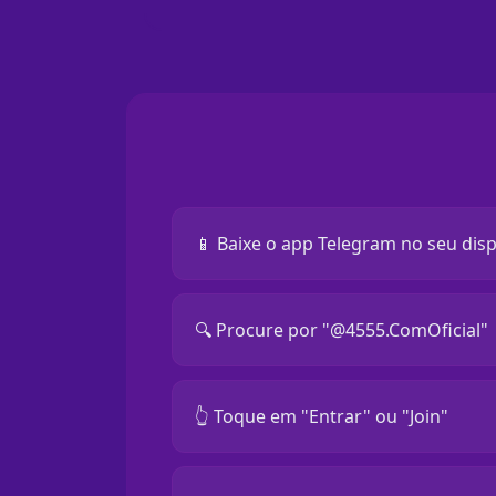
📱 Baixe o app Telegram no seu disp
🔍 Procure por "@4555.ComOficial"
👆 Toque em "Entrar" ou "Join"