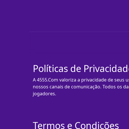
Políticas de Privacida
A 4555.Com valoriza a privacidade de seus 
nossos canais de comunicação. Todos os dad
jogadores.
Termos e Condições