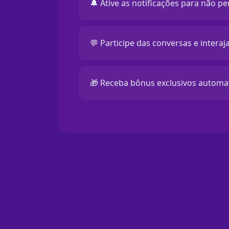
🔔 Ative as notificações para não p
💬 Participe das conversas e interaj
🎁 Receba bônus exclusivos autom