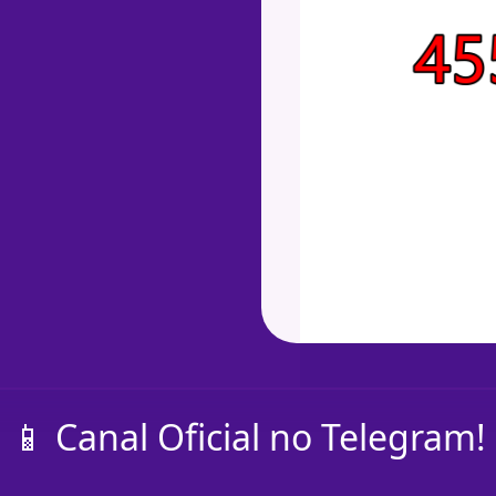
📱 Canal Oficial no Telegram!