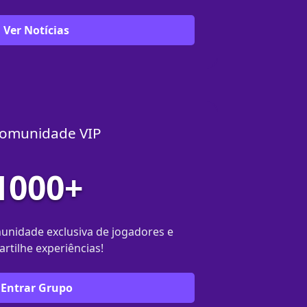
Ver Notícias
Comunidade VIP
1000+
unidade exclusiva de jogadores e
rtilhe experiências!
Entrar Grupo