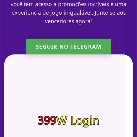
você tem acesso a promoções incríveis e uma
experiência de jogo inigualável. Junte-se aos
vencedores agora!
SEGUIR NO TELEGRAM