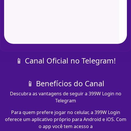
📱 Canal Oficial no Telegram!
📱 Benefícios do Canal
Descubra as vantagens de seguir a 399W Login no
Telegram
Para quem prefere jogar no celular, a 399W Login
oferece um aplicativo próprio para Android e iOS. Com
o app você tem acesso a