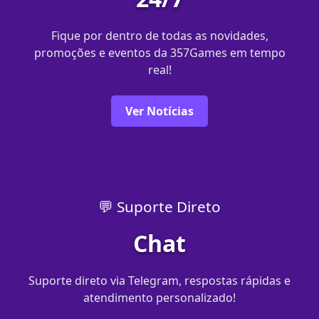
Fique por dentro de todas as novidades,
promoções e eventos da 357Games em tempo
real!
Ver Notícias
💬 Suporte Direto
Chat
Suporte direto via Telegram, respostas rápidas e
atendimento personalizado!