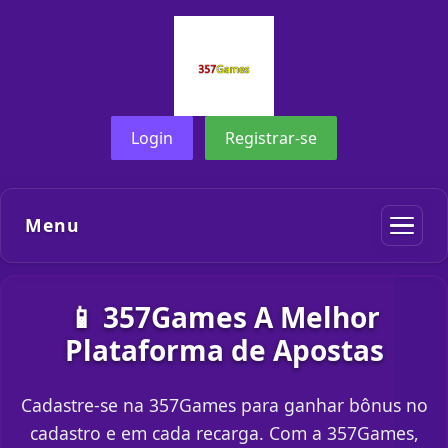
Login
Registrar-se
Menu
📱 357Games A Melhor
Plataforma de Apostas
Cadastre-se na 357Games para ganhar bônus no
cadastro e em cada recarga. Com a 357Games,