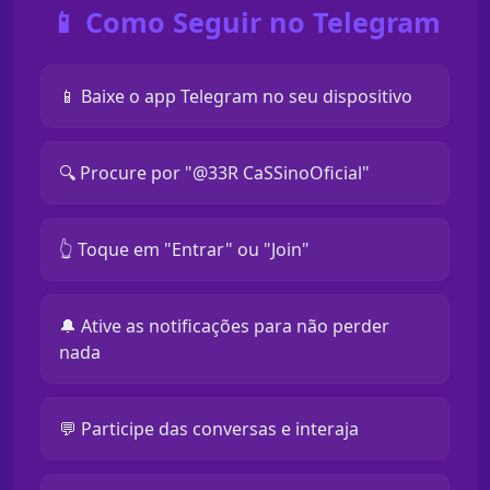
📱 Como Seguir no Telegram
📱 Baixe o app Telegram no seu dispositivo
🔍 Procure por "@33R CaSSinoOficial"
👆 Toque em "Entrar" ou "Join"
🔔 Ative as notificações para não perder
nada
💬 Participe das conversas e interaja