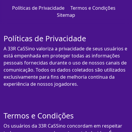
Políticas de Privacidade
Termos e Condições
Sitemap
Políticas de Privacidade
A 33R CaSSino valoriza a privacidade de seus usuários e
está empenhada em proteger todas as informações
pessoais fornecidas durante o uso de nossos canais de
comunicação. Todos os dados coletados são utilizados
exclusivamente para fins de melhoria contínua da
experiência de nossos jogadores.
Termos e Condições
Os usuários da 33R CaSSino concordam em respeitar