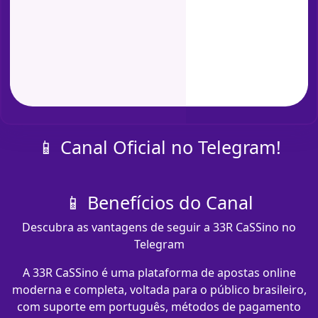
📱 Canal Oficial no Telegram!
📱 Benefícios do Canal
Descubra as vantagens de seguir a 33R CaSSino no
Telegram
A 33R CaSSino é uma plataforma de apostas online
moderna e completa, voltada para o público brasileiro,
com suporte em português, métodos de pagamento