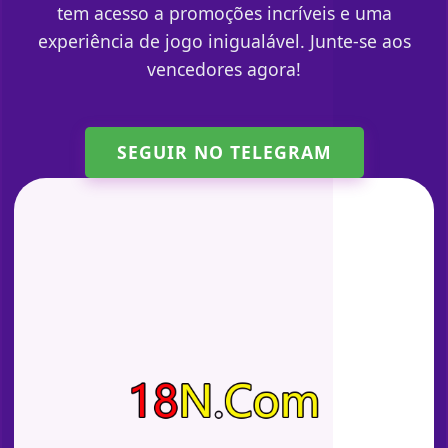
tem acesso a promoções incríveis e uma
experiência de jogo inigualável. Junte-se aos
vencedores agora!
SEGUIR NO TELEGRAM