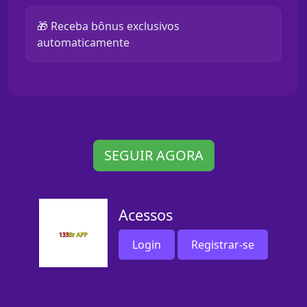
🎁 Receba bônus exclusivos
automaticamente
SEGUIR AGORA
Acessos
Login
Registrar-se