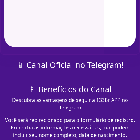
📱 Canal Oficial no Telegram!
📱 Benefícios do Canal
Descubra as vantagens de seguir a 133Br APP no
Telegram
Você será redirecionado para o formulário de registro.
Preencha as informações necessárias, que podem
incluir seu nome completo, data de nascimento,