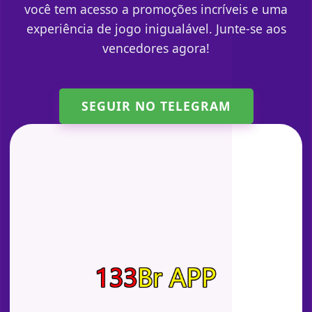
você tem acesso a promoções incríveis e uma
experiência de jogo inigualável. Junte-se aos
vencedores agora!
SEGUIR NO TELEGRAM