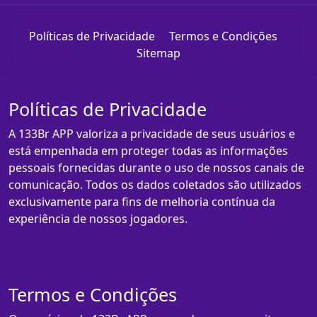
Políticas de Privacidade
Termos e Condições
Sitemap
Políticas de Privacidade
A 133Br APP valoriza a privacidade de seus usuários e
está empenhada em proteger todas as informações
pessoais fornecidas durante o uso de nossos canais de
comunicação. Todos os dados coletados são utilizados
exclusivamente para fins de melhoria contínua da
experiência de nossos jogadores.
Termos e Condições