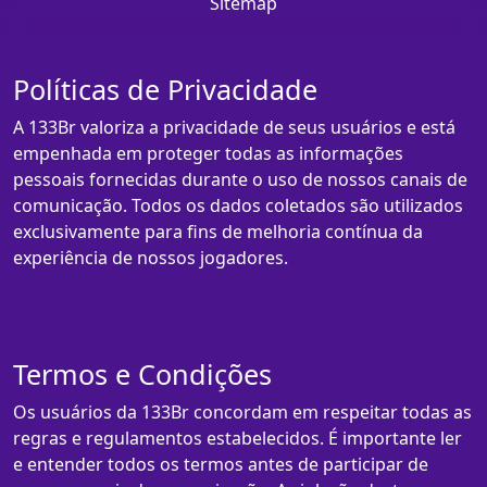
Sitemap
Políticas de Privacidade
A 133Br valoriza a privacidade de seus usuários e está
empenhada em proteger todas as informações
pessoais fornecidas durante o uso de nossos canais de
comunicação. Todos os dados coletados são utilizados
exclusivamente para fins de melhoria contínua da
experiência de nossos jogadores.
Termos e Condições
Os usuários da 133Br concordam em respeitar todas as
regras e regulamentos estabelecidos. É importante ler
e entender todos os termos antes de participar de