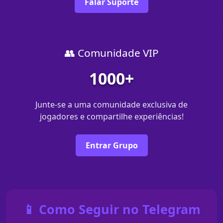
Falar Suporte
👥 Comunidade VIP
1000+
Junte-se a uma comunidade exclusiva de
jogadores e compartilhe experiências!
Entrar Grupo
📱 Como Seguir no Telegram