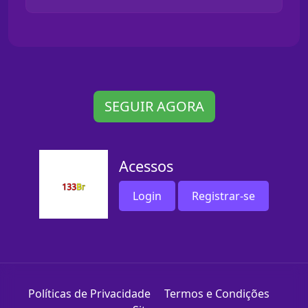
SEGUIR AGORA
Acessos
Login
Registrar-se
Políticas de Privacidade
Termos e Condições