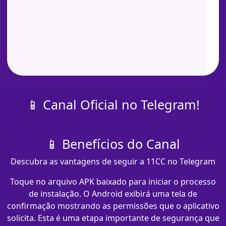
📱 Canal Oficial no Telegram!
📱 Benefícios do Canal
Descubra as vantagens de seguir a 11CC no Telegram
Toque no arquivo APK baixado para iniciar o processo
de instalação. O Android exibirá uma tela de
confirmação mostrando as permissões que o aplicativo
solicita. Esta é uma etapa importante de segurança que