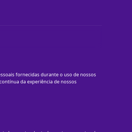
essoais fornecidas durante o uso de nossos
 contínua da experiência de nossos