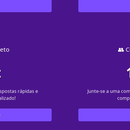
reto
👥 
t
espostas rápidas e
Junte-se a uma com
lizado!
compa
e