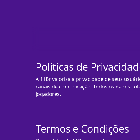
Políticas de Privacida
A 11Br valoriza a privacidade de seus usuá
canais de comunicação. Todos os dados cole
jogadores.
Termos e Condições