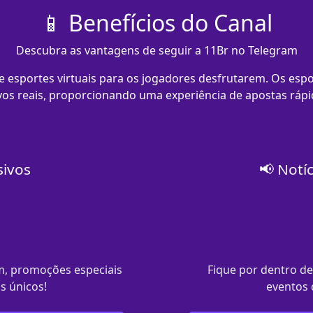
📱 Benefícios do Canal
Descubra as vantagens de seguir a 11Br no Telegram
 esportes virtuais para os jogadores desfrutarem. Os espo
os reais, proporcionando uma experiência de apostas rápid
sivos
📢 Notí
m, promoções especiais
Fique por dentro d
s únicos!
eventos 