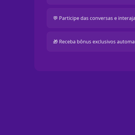
💬 Participe das conversas e interaj
🎁 Receba bônus exclusivos autom