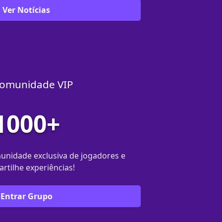
Ver Notícias
Comunidade VIP
1000+
unidade exclusiva de jogadores e
rtilhe experiências!
Entrar Grupo