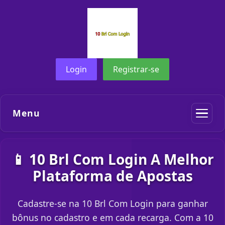
Login
Registrar-se
Menu
📱 10 Brl Com Login A Melhor
Plataforma de Apostas
Cadastre-se na 10 Brl Com Login para ganhar
bônus no cadastro e em cada recarga. Com a 10